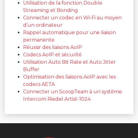
Utilisation de la fonction Double
Streaming et Bonding
Connecter un codec en Wi-Fi au moyen
d’un ordinateur
Rappel automatique pour une liaison
permanente
Réussir des liaisons AoIP
Codecs AoIP et sécurité
Utilisation Auto Bit Rate et Auto Jitter
Buffer
Optimisation des liaisons AoIP avec les
codecs AETA
Connecter un ScoopTeam à un système
Intercom Riedel Artist-1024