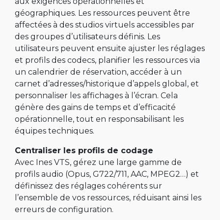
aux exigences opérationnelles et
géographiques. Les ressources peuvent être
affectées à des studios virtuels accessibles par
des groupes d’utilisateurs définis. Les
utilisateurs peuvent ensuite ajuster les réglages
et profils des codecs, planifier les ressources via
un calendrier de réservation, accéder à un
carnet d’adresses/historique d’appels global, et
personnaliser les affichages à l’écran. Cela
génère des gains de temps et d’efficacité
opérationnelle, tout en responsabilisant les
équipes techniques.
Centraliser les profils de codage
Avec Ines VTS, gérez une large gamme de
profils audio (Opus, G722/711, AAC, MPEG2…) et
définissez des réglages cohérents sur
l’ensemble de vos ressources, réduisant ainsi les
erreurs de configuration.