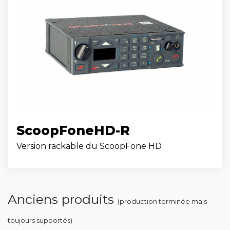
ScoopFoneHD-R
Version rackable du ScoopFone HD
Anciens produits
(production terminée mais
toujours supportés)