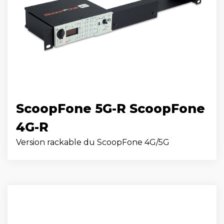
ScoopFone 5G-R ScoopFone
4G-R
Version rackable du ScoopFone 4G/5G