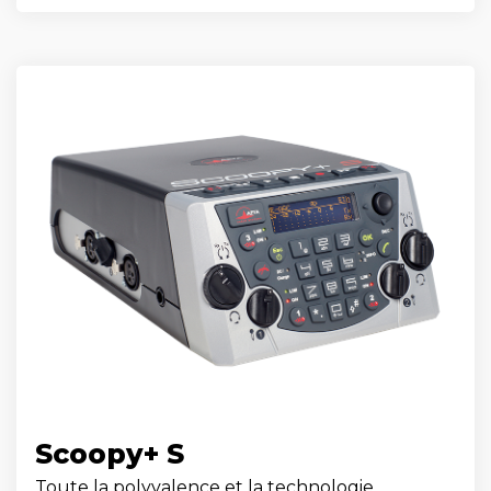
Scoopy+ S
Toute la polyvalence et la technologie