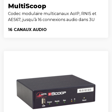
MultiScoop
Codec modulaire multicanaux AoIP, RNIS et
AES67, jusqu’à 16 connexions audio dans 3U
16 CANAUX AUDIO