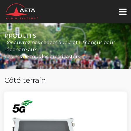
PRODUITS
Découvrez nos codecs audio et IP conçus pour
répondre aux
besoins de tous les broadcasters
Côté terrain