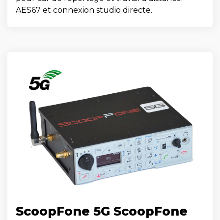
AES67 et connexion studio directe.
ScoopFone 5G ScoopFone