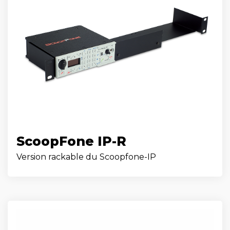
ScoopFone IP-R
Version rackable du Scoopfone-IP