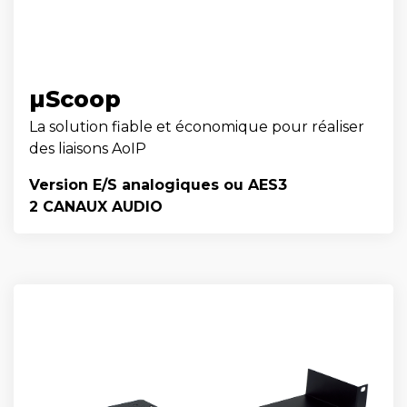
µScoop
La solution fiable et économique pour réaliser
des liaisons AoIP
Version E/S analogiques ou AES3
2 CANAUX AUDIO