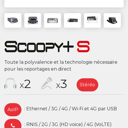
Toute la polyvalence et la technologie nécessaire
pour les reportages en direct
2
3
X
X
Stéréo
: Ethernet / 3G / 4G / Wi-Fi et 4G par USB
AoIP
: RNIS / 2G / 3G (HD voice) / 4G (VoLTE)