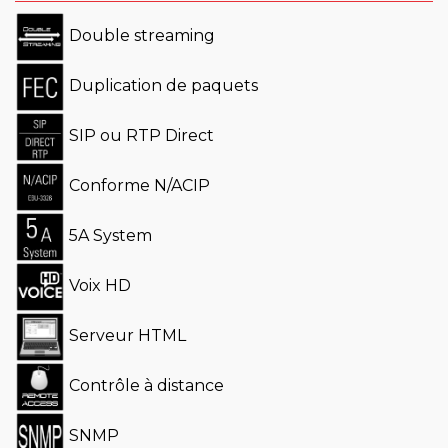
Double streaming
Duplication de paquets
SIP ou RTP Direct
Conforme N/ACIP
5A System
Voix HD
Serveur HTML
Contrôle à distance
SNMP