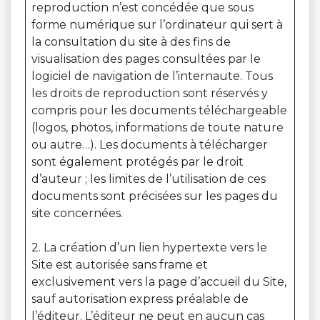
reproduction n’est concédée que sous
forme numérique sur l’ordinateur qui sert à
la consultation du site à des fins de
visualisation des pages consultées par le
logiciel de navigation de l’internaute. Tous
les droits de reproduction sont réservés y
compris pour les documents téléchargeable
(logos, photos, informations de toute nature
ou autre…). Les documents à télécharger
sont également protégés par le droit
d’auteur ; les limites de l’utilisation de ces
documents sont précisées sur les pages du
site concernées.
2. La création d’un lien hypertexte vers le
Site est autorisée sans frame et
exclusivement vers la page d’accueil du Site,
sauf autorisation express préalable de
l’éditeur. L’éditeur ne peut en aucun cas