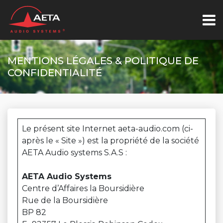
MENTIONS LÉGALES & POLITIQUE DE
CONFIDENTIALITÉ
Le présent site Internet aeta-audio.com (ci-
après le « Site ») est la propriété de la société
AETA Audio systems S.A.S :
AETA Audio Systems
Centre d’Affaires la Boursidière
Rue de la Boursidière
BP 82