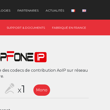
LOGIES
PARTENAIRES
ACTUALITÉS
SUPPORT & DOCUMENTS
FABRIQUÉ EN FRANCE
e des codecs de contribution AoIP sur réseau
re.
1
X
Mono