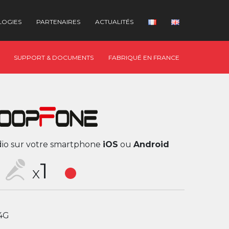
LOGIES
PARTENAIRES
ACTUALITÉS
SUPPORT & DOCUMENTS
FABRIQUÉ EN FRANCE
io sur votre smartphone
iOS
ou
Android
1
X
/4G