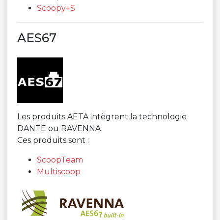
Scoopy+S
AES67
Les produits AETA intègrent la technologie
DANTE ou RAVENNA.
Ces produits sont :
ScoopTeam
Multiscoop