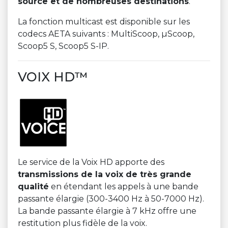
source et de nombreuses destinations
.
La fonction multicast est disponible sur les
codecs AETA suivants : MultiScoop, µScoop,
Scoop5 S, Scoop5 S-IP.
VOIX HD™
Le service de la Voix HD apporte des
transmissions de la voix de très grande
qualité
en étendant les appels à une bande
passante élargie (300-3400 Hz à 50-7000 Hz).
La bande passante élargie à 7 kHz offre une
restitution plus fidèle de la voix.