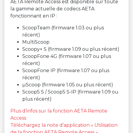
AETA Remote Access est disponible sur toute
la gamme actuelle de codecs AETA
fonctionnant en IP :
ScoopTeam (firmware 1.03 ou plus
récent)
MultiScoop
Scoopy+ S (firmware 1.09 ou plus récent)
ScoopFone 4G (firmware 1.07 ou plus
récent)
ScoopFone IP (firmware 1.07 ou plus
récent)
µScoop (firmware 1.05 ou plus récent)
Scoop5 S / Scoop5 S-IP (firmware 1.09 ou
plus récent)
Plus d’infos sur la fonction AETA Remote
Access
Téléchargez la note d’application « Utilisation
de la fonction AETA Remote Access »