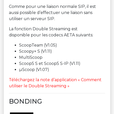
Comme pour une liaison normale SIP, il est
aussi possible d’effectuer une liaison sans
utiliser un serveur SIP.
La fonction Double Streaming est
disponible pour les codecs AETA suivants:
ScoopTeam (V1.05)
Scoopy+ S (V1.11)
MultiScoop
Scoop5 S et Scoop5 S-IP (V1.11)
µScoop (V1.07)
T
éléchargez la note d’application « Comment
utiliser le Double Streaming »
BONDING