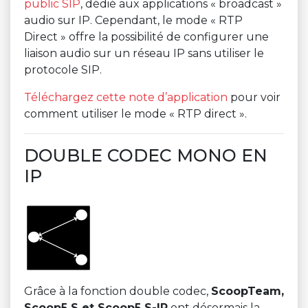
public SIP
, dédié aux applications « broadcast »
audio sur IP. Cependant, le mode « RTP
Direct » offre la possibilité de configurer une
liaison audio sur un réseau IP sans utiliser le
protocole SIP.
Téléchargez cette note d’application
pour voir
comment utiliser le mode « RTP direct ».
DOUBLE CODEC MONO EN
IP
Grâce à la fonction double codec,
ScoopTeam,
Scoop5 S et Scoop5 S-IP
ont désormais la