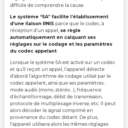
difficile de comprendre la cause.
Le système “5A” facilite l’établissement
d’une liaison RNIS
parce que le codec, à
réception d’un appel,
se règle
automatiquement en calquant ses
réglages sur le codage et les paramètres
du codec appelant
.
Lorsque le système 5A est activé sur un codec
et qu’il reçoit un appel, l’appareil détecte
d’abord l’algorithme de codage utilisé par le
codec appelant, ainsi que ses paramètres :
mode audio (mono, stéréo…), fréquence
d’échantillonnage, débit de transmission,
protocole de multiplexage inverse, etc. Il peut
alors décoder le signal comprimé en
provenance du codec distant. De plus,
l’appareil utilisera alors les mêmes réglages