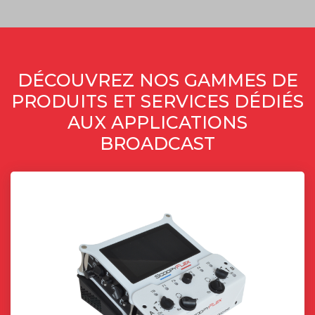
DÉCOUVREZ NOS GAMMES DE
PRODUITS ET SERVICES DÉDIÉS
AUX APPLICATIONS
BROADCAST