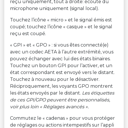
reçu uniquement, tout à droite: écoute du
microphone uniquement (signal local).
Touchez l’icône « micro » et le signal émis est
coupé; touchez l’icône « casque » et le signal
reçu est coupé.
« GPI » et « GPO » : si vous êtes connecté(e)
avec un codec AETA à l’autre extrémité, vous
pouvez échanger avec lui des états binaires.
Touchez un bouton GPI pour l’activer, et un
état correspondant est envoyé vers le distant.
Touchez à nouveau pour le désactiver.
Réciproquement, les voyants GPO montrent
les états envoyés par le distant.
Les étiquettes
de ces GPI/GPO peuvent être personnalisés,
voir plus loin « Réglages avancés ».
Commutez le « cadenas » pour vous protéger
de réglages ou actions intempestifs sur l’appli