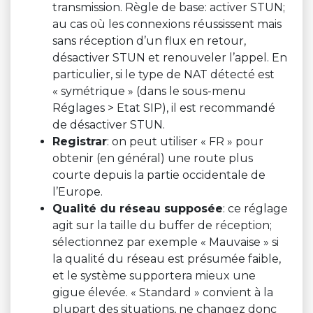
transmission. Règle de base: activer STUN;
au cas où les connexions réussissent mais
sans réception d’un flux en retour,
désactiver STUN et renouveler l’appel. En
particulier, si le type de NAT détecté est
« symétrique » (dans le sous-menu
Réglages > Etat SIP), il est recommandé
de désactiver STUN.
Registrar
: on peut utiliser « FR » pour
obtenir (en général) une route plus
courte depuis la partie occidentale de
l’Europe.
Qualité du réseau supposée
: ce réglage
agit sur la taille du buffer de réception;
sélectionnez par exemple « Mauvaise » si
la qualité du réseau est présumée faible,
et le système supportera mieux une
gigue élevée. « Standard » convient à la
plupart des situations, ne changez donc