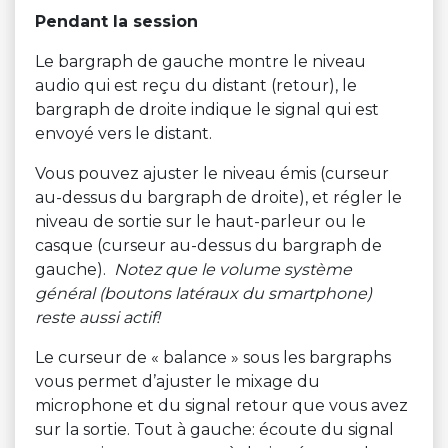
Pendant la session
Le bargraph de gauche montre le niveau
audio qui est reçu du distant (retour), le
bargraph de droite indique le signal qui est
envoyé vers le distant.
Vous pouvez ajuster le niveau émis (curseur
au-dessus du bargraph de droite), et régler le
niveau de sortie sur le haut-parleur ou le
casque (curseur au-dessus du bargraph de
gauche).
Notez que le volume système
général (boutons latéraux du smartphone)
reste aussi actif!
Le curseur de « balance » sous les bargraphs
vous permet d’ajuster le mixage du
microphone et du signal retour que vous avez
sur la sortie. Tout à gauche: écoute du signal