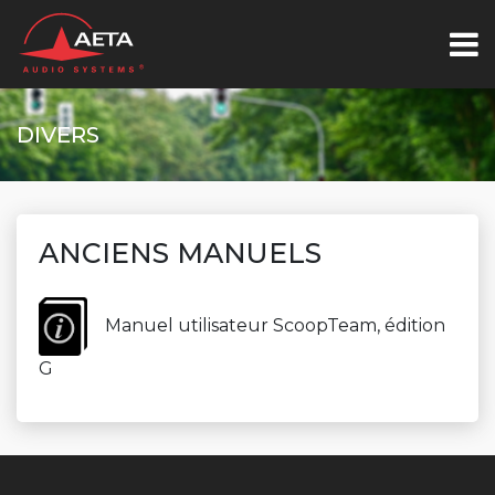
DIVERS
ANCIENS MANUELS
Manuel utilisateur ScoopTeam, édition
G