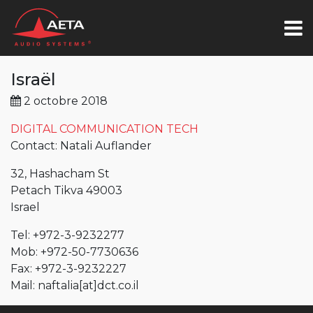
Israël
2 octobre 2018
DIGITAL COMMUNICATION TECH
Contact: Natali Auflander
32, Hashacham St
Petach Tikva 49003
Israel
Tel: +972-3-9232277
Mob: +972-50-7730636
Fax: +972-3-9232227
Mail:
naftalia[at]dct.co.il