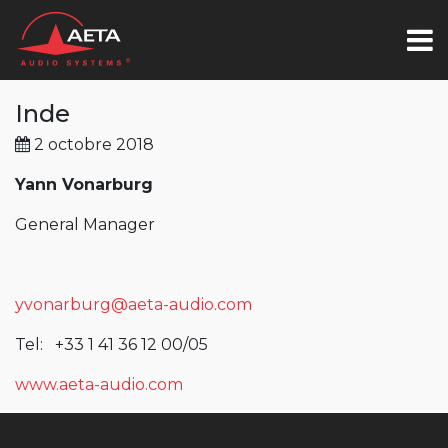
Inde
2 octobre 2018
Yann Vonarburg
General Manager
yvonarburg@aeta-audio.com
Tel: +33 1 41 36 12 00/05
www.aeta-audio.com