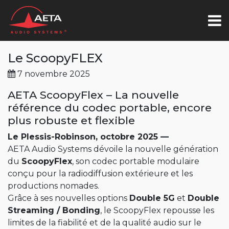
Le ScoopyFLEX
7 novembre 2025
AETA ScoopyFlex – La nouvelle
référence du codec portable, encore
plus robuste et flexible
Le Plessis-Robinson, octobre 2025 —
AETA Audio Systems dévoile la nouvelle génération
du
ScoopyFlex
, son codec portable modulaire
conçu pour la radiodiffusion extérieure et les
productions nomades.
Grâce à ses nouvelles options
Double 5G
et
Double
Streaming / Bonding
, le ScoopyFlex repousse les
limites de la fiabilité et de la qualité audio sur le