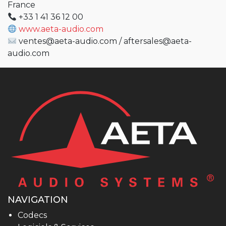
France
+33 1 41 36 12 00
www.aeta-audio.com
ventes@aeta-audio.com
/
aftersales@aeta-
audio.com
NAVIGATION
Codecs