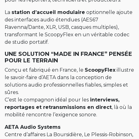
La
station d’accueil modulaire
optionnelle ajoute
des interfaces audio étendues (AES67
Ravenna/Dante, XLR, USB, casques multiples),
transformant le ScoopyFlex en un véritable codec
de studio portatif.
UNE SOLUTION “MADE IN FRANCE” PENSÉE
POUR LE TERRAIN
Conçu et fabriqué en France, le
ScoopyFlex
illustre
le savoir-faire d’AETA dans la conception de
solutions audio professionnelles fiables, simples et
sûres.
C’est le compagnon idéal pour les
interviews,
reportages et retransmissions en direct
, là où la
mobilité rencontre l’exigence sonore.
AETA Audio Systems
Centre d’affaires La Boursidière, Le Plessis-Robinson,