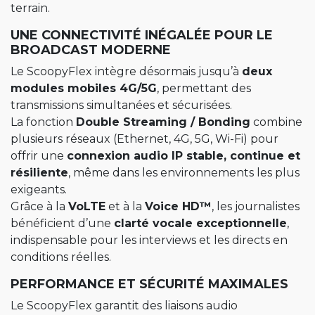
terrain.
UNE CONNECTIVITÉ INÉGALÉE POUR LE
BROADCAST MODERNE
Le ScoopyFlex intègre désormais jusqu’à
deux
modules mobiles 4G/5G
, permettant des
transmissions simultanées et sécurisées.
La fonction
Double Streaming / Bonding
combine
plusieurs réseaux (Ethernet, 4G, 5G, Wi-Fi) pour
offrir une
connexion audio IP stable, continue et
résiliente
, même dans les environnements les plus
exigeants.
Grâce à la
VoLTE
et à la
Voice HD™
, les journalistes
bénéficient d’une
clarté vocale exceptionnelle
,
indispensable pour les interviews et les directs en
conditions réelles.
PERFORMANCE ET SÉCURITÉ MAXIMALES
Le ScoopyFlex garantit des liaisons audio