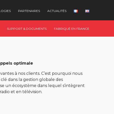
LOGIES
PARTENAIRES
ACTUALITÉS
SUPPORT & DOCUMENTS
FABRIQUÉ EN FRANCE
appels optimale
antes à nos clients. C’est pourquoi nous
 clé dans la gestion globale des
ose un écosystème dans lequel s’intègrent
adio et en télévision.