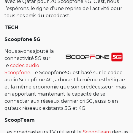
avec le Qatar pour 20 Scoopfone 4G. C’est, nous
l’espérons, le signe d’une reprise de l’activité pour
tous nos amis du broadcast.
TECH
Scoopfone 5G
Nous avons ajouté la
connectivité 5G sur
le
codec audio
Scoopfone
. Le Scoopfone5G est basé sur le codec
audio Scoopfone 4G, arborant la même esthétique
et la même ergonomie que son prédécesseur, mais
en apportant maintenant la capacité de se
connecter aux réseaux dernier cri 5G, aussi bien
qu’aux réseaux existants 3G et 4G.
ScoopTeam
Les broadcasteurs TV utilisent le
ScoopTeam
depuis