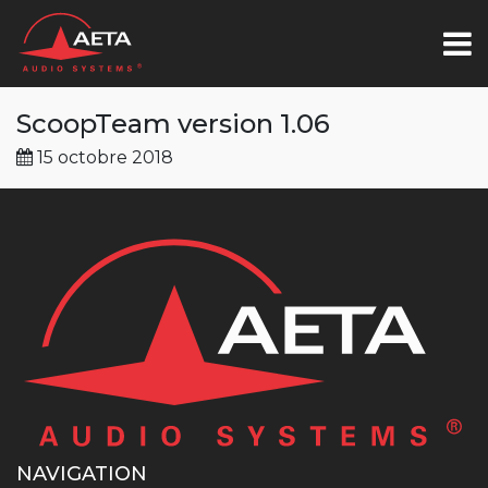
ScoopTeam version 1.06
15 octobre 2018
NAVIGATION