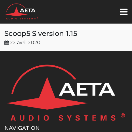
Scoop5 S version 1.15
22 avril 2020
NAVIGATION