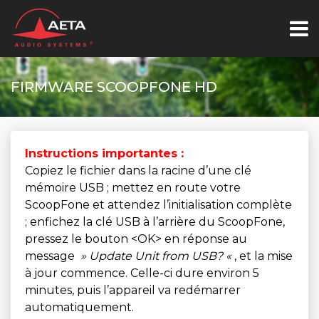
FIRMWARE SCOOPFONE HD
Instructions importantes :
Copiez le fichier dans la racine d’une clé
mémoire USB ; mettez en route votre
ScoopFone et attendez l’initialisation complète
; enfichez la clé USB à l’arrière du ScoopFone,
pressez le bouton <OK> en réponse au
message
» Update Unit from USB? «
, et la mise
à jour commence. Celle-ci dure environ 5
minutes, puis l’appareil va redémarrer
automatiquement.