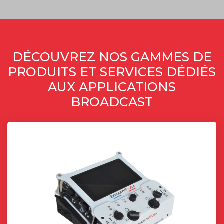
DÉCOUVREZ NOS GAMMES DE
PRODUITS ET SERVICES DÉDIÉS
AUX APPLICATIONS
BROADCAST