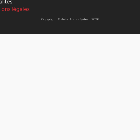
lités
ions légales
Copyright © Aeta Audio System 2026