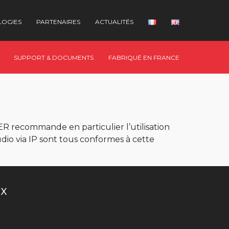
LOGIES
PARTENAIRES
ACTUALITÉS
SUPPORT & DOCUMENTS
FABRIQUÉ EN FRANCE
UER recommande en particulier l’utilisation
dio via IP sont tous conformes à cette
UX