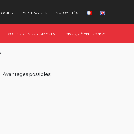
LOGIES
PARTENAIRES
ACTUALITÉS
SUPPORT & DOCUMENTS
FABRIQUÉ EN FRANCE
?
 Avantages possibles: