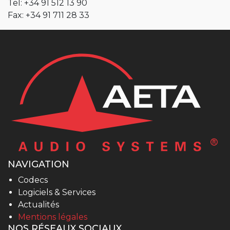
Tel: +34 91 512 13 90
Fax: +34 91 711 28 33
NAVIGATION
Codecs
Logiciels & Services
Actualités
Mentions légales
NOS RÉSEAUX SOCIAUX