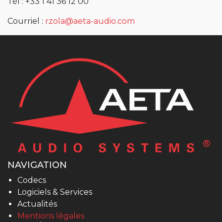
Tél : +33 1 41 36 12 00
Courriel :
rzola@aeta-audio.com
NAVIGATION
Codecs
Logiciels & Services
Actualités
Mentions légales