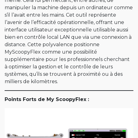
même. Cela lui permettant, entre autres, de
manipuler la machine depuis un ordinateur comme
s’il l’avait entre les mains. Cet outil représente
l’avenir de l’efficacité opérationnelle, offrant une
interface utilisateur exceptionnelle utilisable aussi
bien en contrôle local LAN que via une connexion à
distance. Cette polyvalence positionne
MyScoopyFlex comme une possibilité
supplémentaire pour les professionnels cherchant
à optimiser la gestion et le contrôle de leurs
systèmes, qu’ils se trouvent à proximité ou à des
milliers de kilomètres.
Points Forts de My ScoopyFlex :