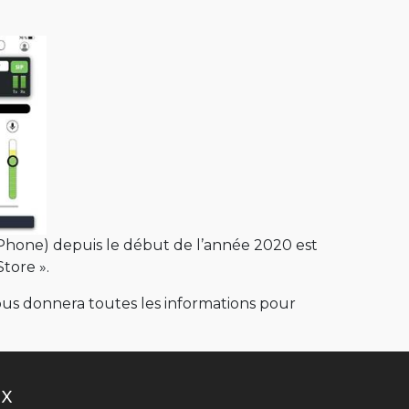
(IPhone) depuis le début de l’année 2020 est
tore ».
us donnera toutes les informations pour
UX