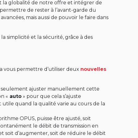
la globalité de notre offre et intégrer de
us permettre de rester à l’avant-garde du
vancées, mais aussi de pouvoir le faire dans
simplicité et la sécurité, grâce à des
 va vous permettre d’utiliser deux
nouvelles
ent seulement ajuster manuellement cette
on «
auto
» pour que cela s’ajuste
utile quand la qualité varie au cours de la
rithme OPUS, puisse être ajusté, soit
ontanément le débit de transmission en
t soit d’augmenter, soit de réduire le débit