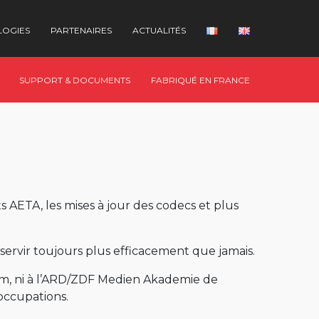
LOGIES
PARTENAIRES
ACTUALITÉS
SUPPORT & DOCUMENTS
FABRIQUÉ EN FRANCE
AETA, les mises à jour des codecs et plus
servir toujours plus efficacement que jamais.
olm, ni à l’ARD/ZDF Medien Akademie de
occupations.