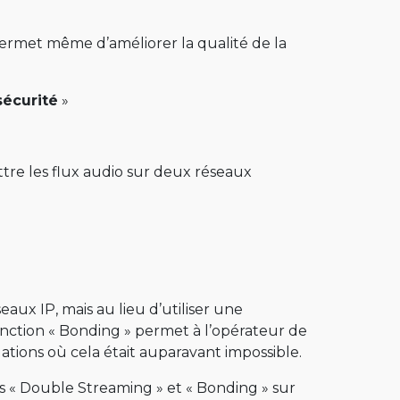
a permet même d’améliorer la qualité de la
sécurité
»
tre les flux audio sur deux réseaux
aux IP, mais au lieu d’utiliser une
fonction « Bonding » permet à l’opérateur de
uations où cela était auparavant impossible.
s « Double Streaming » et « Bonding » sur