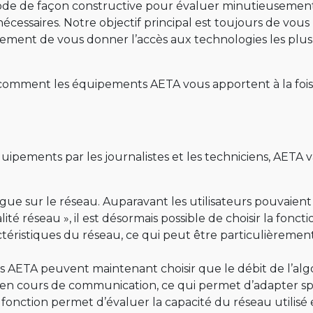
riode de façon constructive pour évaluer minutieusement 
 nécessaires. Notre objectif principal est toujours de vo
ement de vous donner l’accès aux technologies les plus a
omment les équipements AETA vous apportent à la fois la 
équipements par les journalistes et les techniciens, AETA
gigue sur le réseau. Auparavant les utilisateurs pouvai
ité réseau », il est désormais possible de choisir la foncti
ristiques du réseau, ce qui peut être particulièrement 
s AETA peuvent maintenant choisir que le débit de l’algo
en cours de communication, ce qui permet d’adapter sp
 fonction permet d’évaluer la capacité du réseau utilisé e