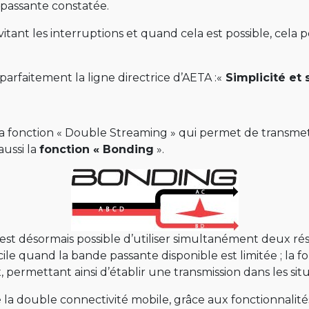
 passante constatée.
 évitant les interruptions et quand cela est possible, cel
parfaitement la ligne directrice d’AETA :«
Simplicité et 
la fonction « Double Streaming » qui permet de transmet
ussi la
fonction « Bonding
».
 est désormais possible d’utiliser simultanément deux rése
ile quand la bande passante disponible est limitée ; la 
 permettant ainsi d’établir une transmission dans les sit
la double connectivité mobile, grâce aux fonctionnalité