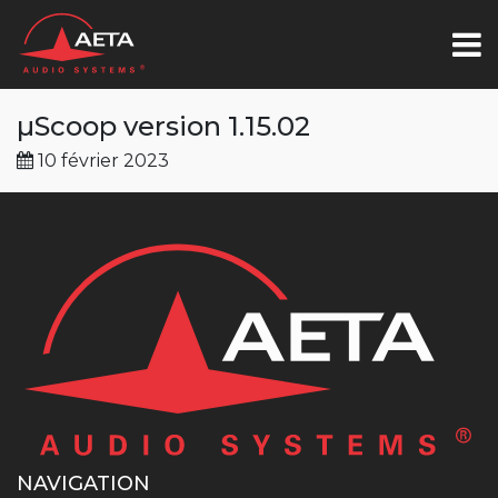
µScoop version 1.15.02
10 février 2023
NAVIGATION