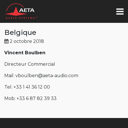
Belgique
2 octobre 2018
Vincent Boulben
Directeur Commercial
Mail: vboulben@aeta-audio.com
Tel: +33 1 41 36 12 00
Mob: +33 6 87 82 39 33