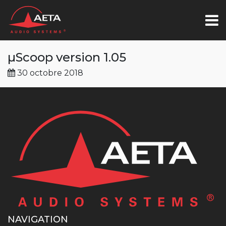
µScoop version 1.05
30 octobre 2018
NAVIGATION