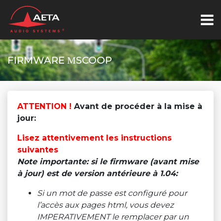
FIRMWARE ΜSCOOP
ATTENTION !
Avant de procéder à la mise à
jour:
Lisez attentivement les instructions
suivantes
Note importante: si le firmware (avant mise
à jour) est de version antérieure à 1.04:
Si un mot de passe est configuré pour
l’accès aux pages html, vous devez
IMPERATIVEMENT le remplacer par un